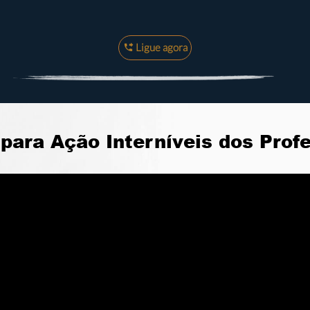
Ligue agora
para Ação Interníveis dos Prof