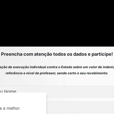
Preencha com atenção todos os dados e participe!
ação de execução individual contra o Estado sobre um valor de inden
referência e nível do professor, sendo certo o seu recebimento.
a a melhor