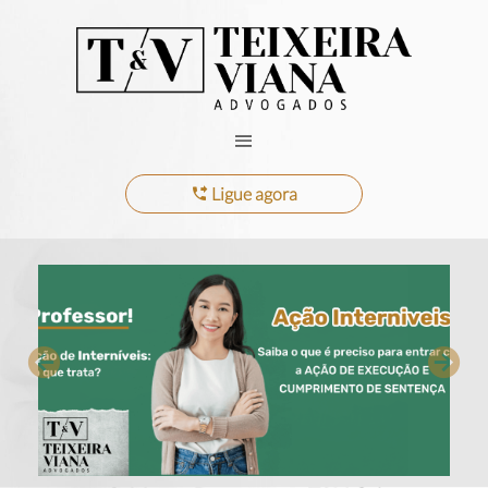
Ligue agora