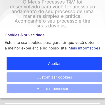
O
Meus Processos T&V
foi
desenvolvido para você ter acesso ao
andamento do seu processo de uma
maneira simples e prática.
Acompanhe o seu processo e tire
suas dúvidas.
Acesse agora mesmo!
Cookies & privacidade
Super Lançamento!
Este site usa cookies para garantir que você obtenha
a melhor experiência no nosso site.
Mais informações
Meus Processos T&V
Aceitar
Customizar cookies
Aceite o necessário